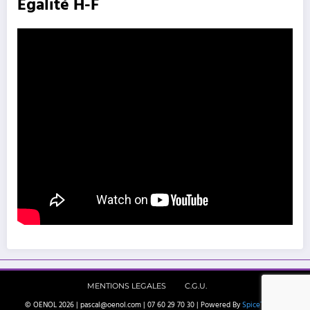
Egalité H-F
MENTIONS LEGALES
C.G.U.
© OENOL 2026 | pascal@oenol.com | 07 60 29 70 30 | Powered By
SpiceThemes