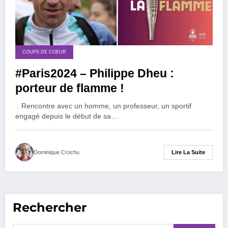
COUPS DE COEUR
#Paris2024 – Philippe Dheu :
porteur de flamme !
. Rencontre avec un homme, un professeur, un sportif
engagé depuis le début de sa…
Lire La Suite
Dominique Crochu
Rechercher