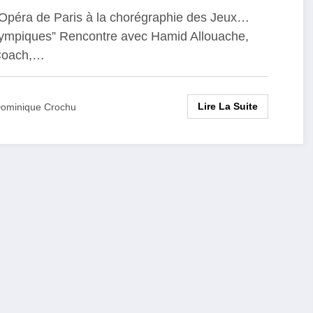
’Opéra de Paris à la chorégraphie des Jeux…
ympiques” Rencontre avec Hamid Allouache,
 Coach,…
Lire La Suite
ominique Crochu