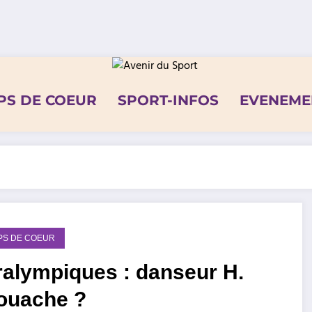
PS DE COEUR
SPORT-INFOS
EVENEME
PS DE COEUR
ralympiques : danseur H.
louache ?