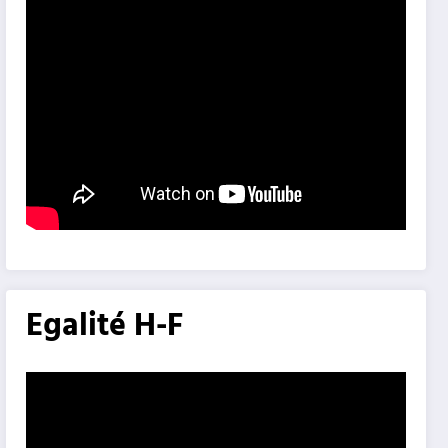
Egalité H-F