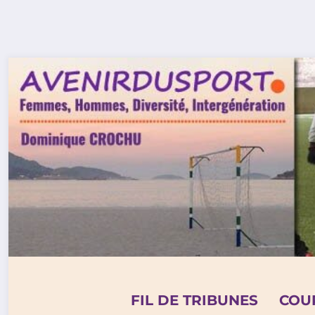
Aller
au
contenu
FIL DE TRIBUNES
COU