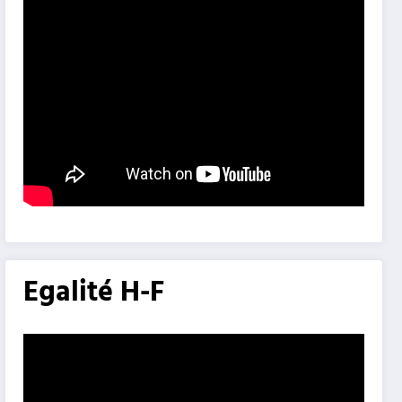
Egalité H-F