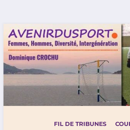
Aller
au
contenu
FIL DE TRIBUNES
COU