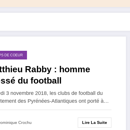
PS DE COEUR
tthieu Rabby : homme
ssé du football
i 3 novembre 2018, les clubs de football du
tement des Pyrénées-Atlantiques ont porté à…
Lire La Suite
ominique Crochu