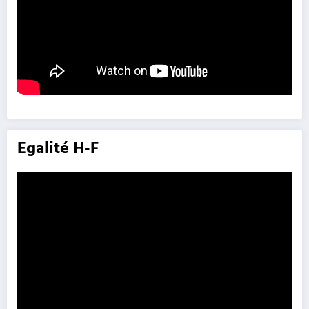
Egalité H-F