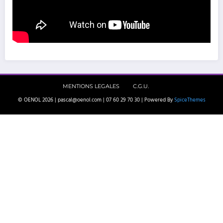
MENTIONS LEGALES
C.G.U.
© OENOL 2026 | pascal@oenol.com | 07 60 29 70 30 | Powered By
SpiceThemes