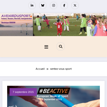
Aller
au
contenu
Accueil
sentez-vous sport
7 septembre 2015