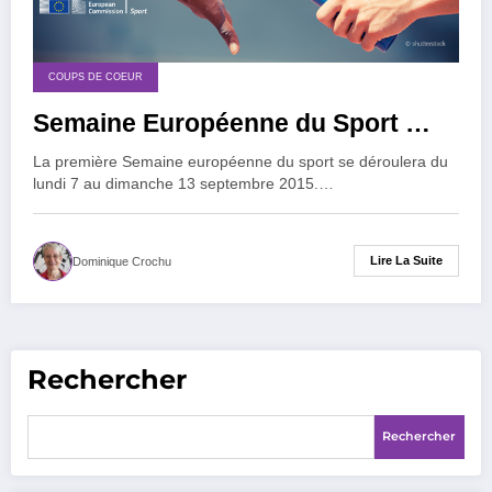
COUPS DE COEUR
Semaine Européenne du Sport …
La première Semaine européenne du sport se déroulera du
lundi 7 au dimanche 13 septembre 2015.…
Lire La Suite
Dominique Crochu
Rechercher
Rechercher