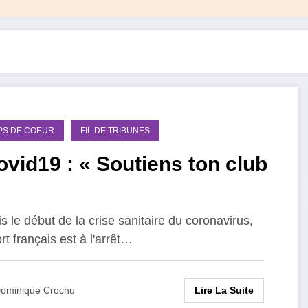
PS DE COEUR
FIL DE TRIBUNES
vid19 : « Soutiens ton club
s le début de la crise sanitaire du coronavirus,
rt français est à l'arrêt…
Lire La Suite
ominique Crochu