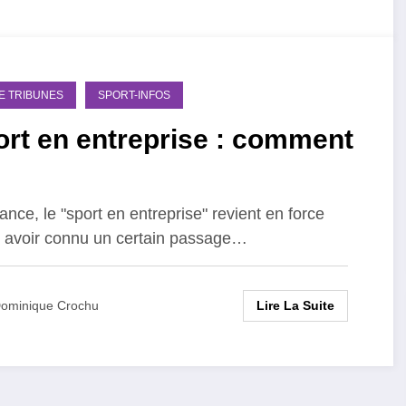
DE TRIBUNES
SPORT-INFOS
rt en entreprise : comment
ance, le "sport en entreprise" revient en force
 avoir connu un certain passage…
Lire La Suite
ominique Crochu