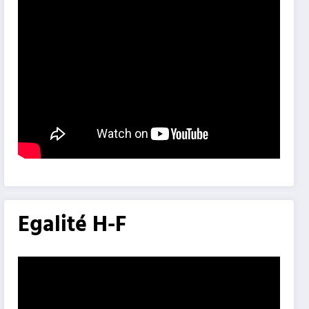
Egalité H-F