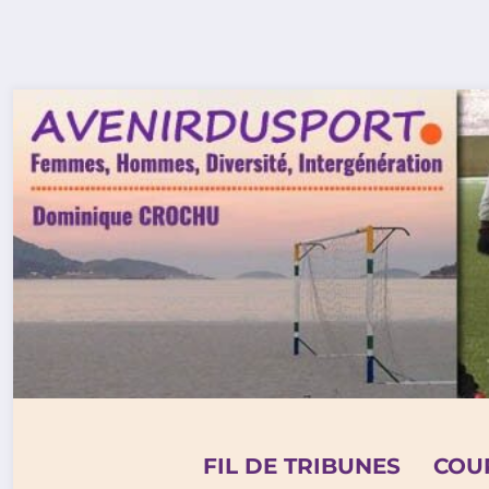
Aller
au
contenu
FIL DE TRIBUNES
COU