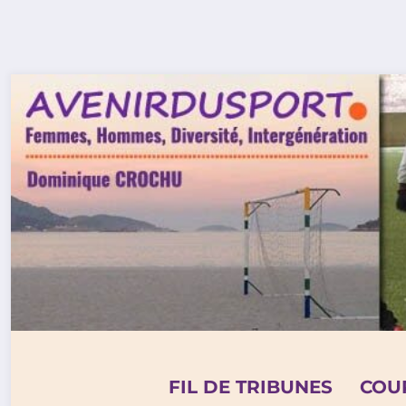
Aller
au
contenu
FIL DE TRIBUNES
COU