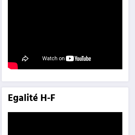
Egalité H-F