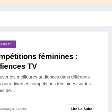
T-INFOS
pétitions féminines :
diences TV
uver les meilleures audiences dans différents
s pour diverses compétitions féminines sur les
nes de…
Lire La Suite
ominique Crochu