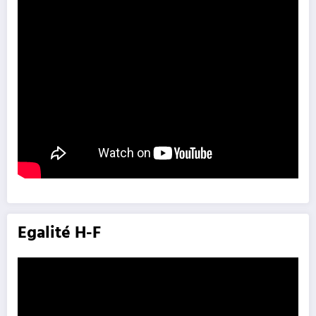
Egalité H-F