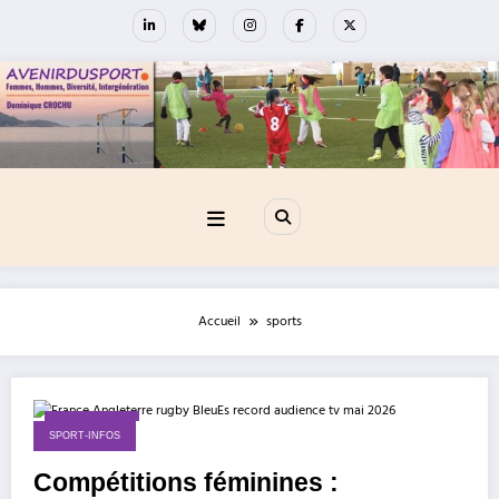
Aller
au
contenu
Accueil
sports
17 mai 2026
SPORT-INFOS
Compétitions féminines :