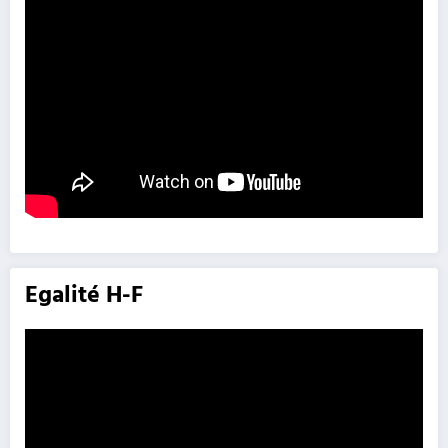
Egalité H-F