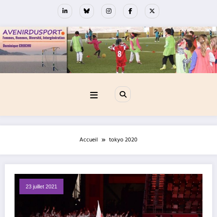
Aller
au
contenu
Accueil
tokyo 2020
23 juillet 2021