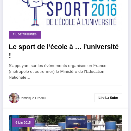
FIL DE TRIBUNES
Le sport de l’école à … l’université
!
S'appuyant sur les évènements organisés en France,
(métropole et outre-mer) le Ministère de l'Education
Nationale…
Lire La Suite
Dominique Crochu
6 juin 2015