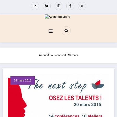
Aller
au
contenu
Accueil
vendredi 20 mars
14 mars 2015