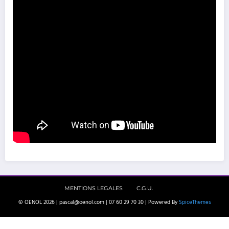
MENTIONS LEGALES
C.G.U.
© OENOL 2026 | pascal@oenol.com | 07 60 29 70 30 | Powered By
SpiceThemes