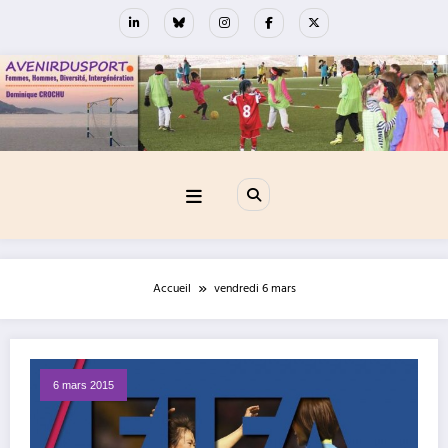
Aller
au
contenu
Accueil
vendredi 6 mars
6 mars 2015