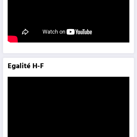
Egalité H-F