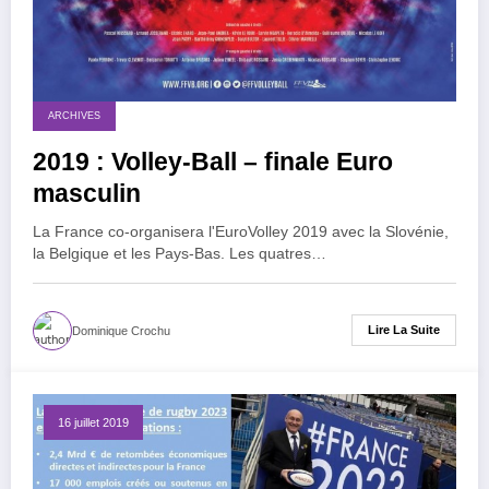
ARCHIVES
2019 : Volley-Ball – finale Euro
masculin
La France co-organisera l'EuroVolley 2019 avec la Slovénie,
la Belgique et les Pays-Bas. Les quatres…
Lire La Suite
Dominique Crochu
16 juillet 2019