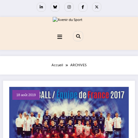
Aller
au
contenu
Accueil
ARCHIVES
18 août 2019