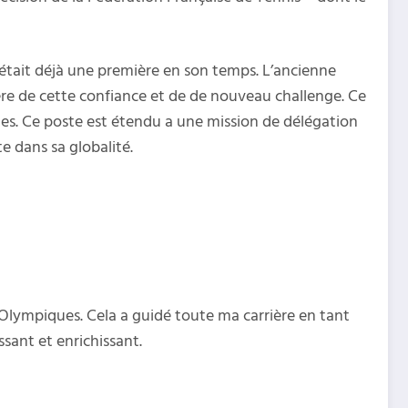
i était déjà une première en son temps. L’ancienne
ière de cette confiance et de de nouveau challenge. Ce
ètes. Ce poste est étendu a une mission de délégation
 dans sa globalité.
Olympiques. Cela a guidé toute ma carrière en tant
ssant et enrichissant.