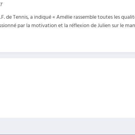
T
.F. de Tennis, a indiqué « Amélie rassemble toutes les quali
essionné par la motivation et la réflexion de Julien sur le 