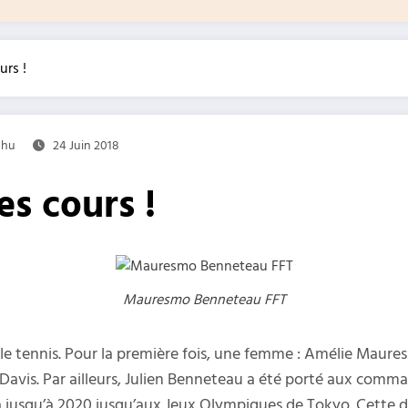
urs !
chu
24 Juin 2018
es cours !
Mauresmo Benneteau FFT
e tennis. Pour la première fois, une femme : Amélie Maures
avis. Par ailleurs, Julien Benneteau a été porté aux comma
 jusqu’à 2020 jusqu’aux Jeux Olympiques de Tokyo. Cette dé