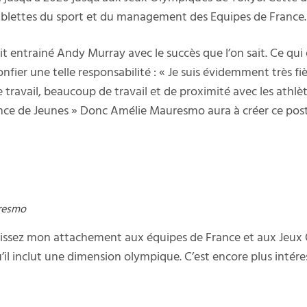
 tablettes du sport et du management des Equipes de France.
ait entrainé Andy Murray avec le succès que l’on sait. Ce qu
nfier une telle responsabilité : « Je suis évidemment très f
le travail, beaucoup de travail et de proximité avec les athl
e de Jeunes » Donc Amélie Mauresmo aura à créer ce poste
resmo
aissez mon attachement aux équipes de France et aux Jeux 
’il inclut une dimension olympique. C’est encore plus intére