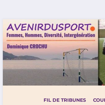
Aller
au
contenu
FIL DE TRIBUNES
COU