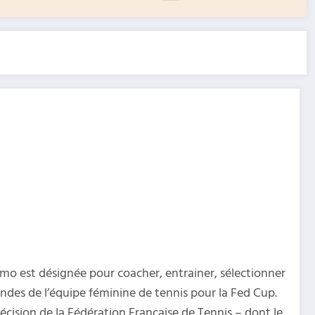
mo est désignée pour coacher, entrainer, sélectionner
ndes de l’équipe féminine de tennis pour la Fed Cup.
cision de la Fédération Française de Tennis – dont le