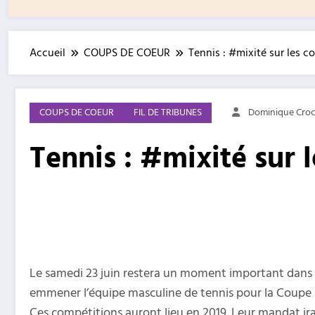
Accueil
COUPS DE COEUR
Tennis : #mixité sur les co
COUPS DE COEUR
FIL DE TRIBUNES
Dominique Cro
Tennis : #mixité sur l
Le samedi 23 juin restera un moment important dans l
emmener l’équipe masculine de tennis pour la Coupe D
Ces compétitions auront lieu en 2019. Leur mandat ira