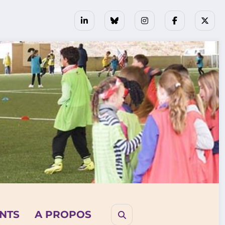
NTS
A PROPOS