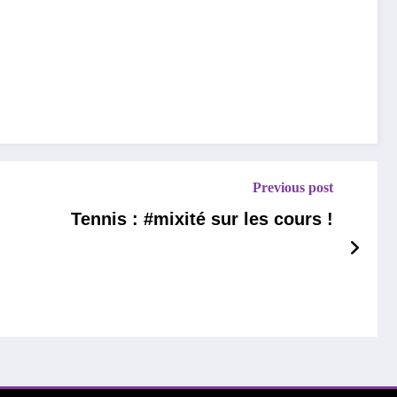
Previous post
Tennis : #mixité sur les cours !