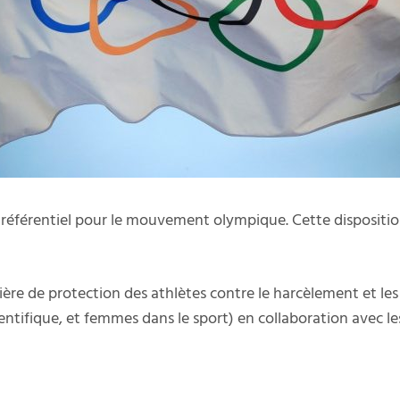
éférentiel pour le mouvement olympique. Cette disposition 
atière de protection des athlètes contre le harcèlement et l
entifique, et femmes dans le sport) en collaboration avec le