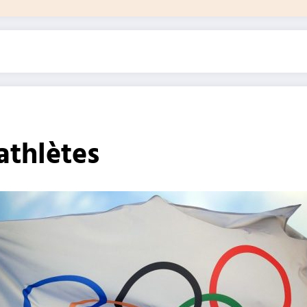
athlètes