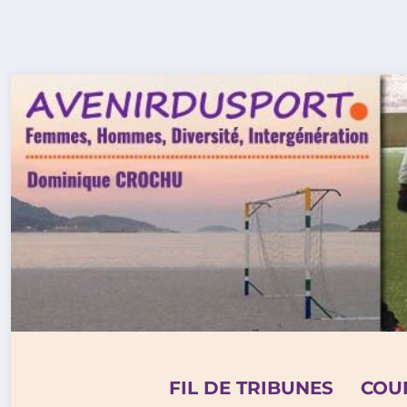
Aller
au
contenu
FIL DE TRIBUNES
COU