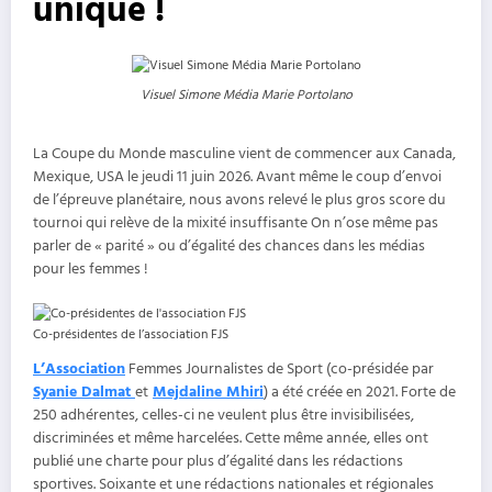
unique !
Visuel Simone Média Marie Portolano
La Coupe du Monde masculine vient de commencer aux Canada,
Mexique, USA le jeudi 11 juin 2026. Avant même le coup d’envoi
de l’épreuve planétaire, nous avons relevé le plus gros score du
tournoi qui relève de la mixité insuffisante On n’ose même pas
parler de « parité » ou d’égalité des chances dans les médias
pour les femmes !
Co-présidentes de l’association FJS
L’Association
Femmes Journalistes de Sport (co-présidée par
Syanie Dalmat
et
Mejdaline Mhiri
) a été créée en 2021. Forte de
250 adhérentes, celles-ci ne veulent plus être invisibilisées,
discriminées et même harcelées. Cette même année, elles ont
publié une charte pour plus d’égalité dans les rédactions
sportives. Soixante et une rédactions nationales et régionales