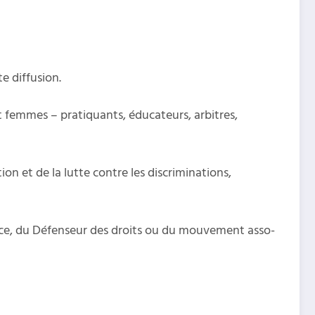
e diffusion.
 femmes – pratiquants, éducateurs, arbitres,
ion et de la lutte contre les discriminations,
stice, du Défenseur des droits ou du mou­ve­ment asso­