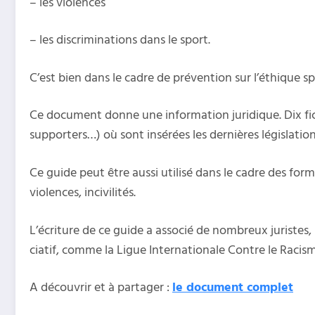
– les violences
– les discriminations dans le sport.
C’est bien dans le cadre de prévention sur l’éthique sp
Ce document donne une information juridique. Dix fic
supporters…) où sont insérées les dernières législatio
Ce guide peut être aussi utilisé dans le cadre des forma
violences, incivilités.
L’écriture de ce guide a asso­cié de nom­breux juris­te
cia­tif, comme la Ligue Internationale Contre le Racis
A découvrir et à partager :
le document complet