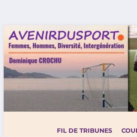
Aller
au
contenu
FIL DE TRIBUNES
COU