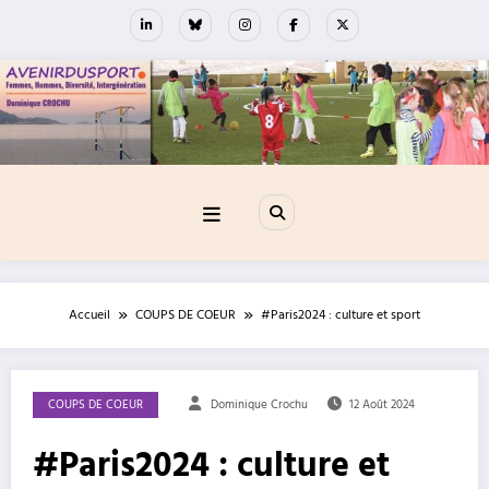
Aller
au
contenu
Accueil
COUPS DE COEUR
#Paris2024 : culture et sport
COUPS DE COEUR
Dominique Crochu
12 Août 2024
#Paris2024 : culture et