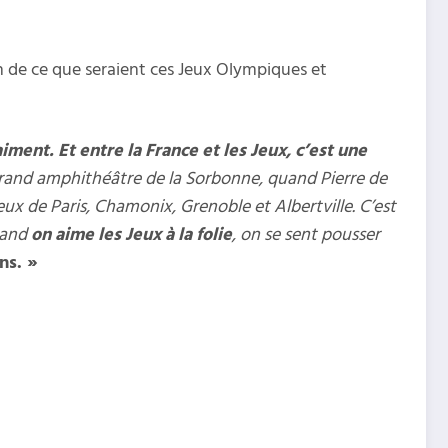
n de ce que seraient ces Jeux Olympiques et
aiment.
Et entre la France et les Jeux, c’est une
 le grand amphithéâtre de la Sorbonne, quand Pierre de
 Jeux de Paris, Chamonix, Grenoble et Albertville. C’est
and
on aime les Jeux à la folie
, on se sent pousser
ns. »