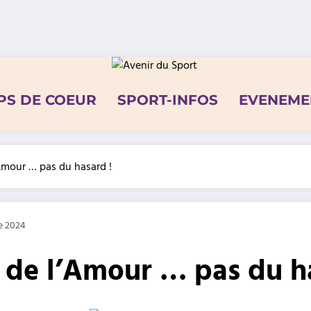
PS DE COEUR
SPORT-INFOS
EVENEME
Amour … pas du hasard !
e 2024
x de l’Amour … pas du h