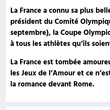
La France a connu sa plus bell
président du Comité Olympiq
septembre),
la Coupe Olympiqu
à tous les athlètes qu’ils soie
La France est tombée amoureu
les Jeux de l’Amour et ce n’est
la romance devant Rome.