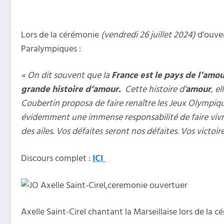
Lors de la cérémonie
(vendredi 26 juillet 2024)
d’ouver
Paralympiques :
« On dit souvent que la
France est le pays de l’amou
grande histoire d’amour.
Cette histoire d’
amour
, e
Coubertin proposa de faire renaître les Jeux Olympiqu
évidemment une immense responsabilité de faire vivre
des ailes. Vos défaites seront nos défaites. Vos victoir
Discours complet :
ICI
Axelle Saint-Cirel chantant la Marseillaise lors de la 