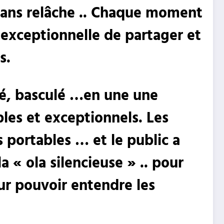
 sans relâche .. Chaque moment
exceptionnelle de partager et
ts.
blé, basculé …en une une
les et exceptionnels. Les
 portables … et le public a
 « ola silencieuse » .. pour
our pouvoir entendre les