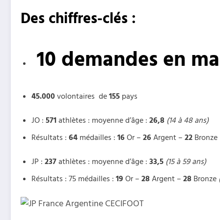
Des chiffres-clés :
10 demandes en ma
45.000
volontaires de
155
pays
JO :
571
athlètes : moyenne d’âge :
26,8
(14 à 48 ans)
Résultats :
64
médailles :
16
Or –
26
Argent –
22
Bronze
JP :
237
athlètes : moyenne d’âge :
33,5
(15 à 59 ans)
Résultats : 75 médailles :
19
Or –
28
Argent –
28
Bronze