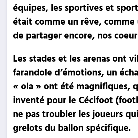
équipes, les sportives et spo
était comme un rêve, comme un
de partager encore, nos coeurs
Les stades et les arenas ont v
farandole d’émotions, un écha
« ola » ont été magnifiques, q
inventé pour le Cécifoot (foot
ne pas troubler les joueurs qu
grelots du ballon
spécifique.