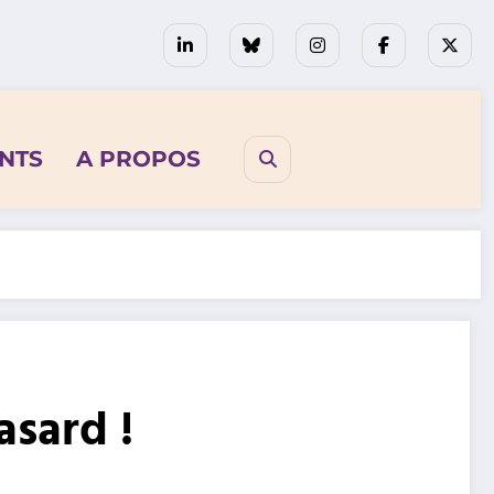
NTS
A PROPOS
asard !