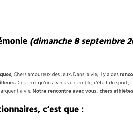
érémonie
(dimanche 8 septembre 2
iques
, Chers amoureux des Jeux. Dans la vie, il y a des
renco
lleurs.
Ces Jeux qu’on a vécus ensemble, c’était du sport, c
marquent à vie.
Notre rencontre avec vous, chers athlètes
ionnaires, c’est que :