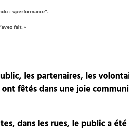
ndu : «performance”.
’avez fait
. »
ublic, les partenaires, les volont
les ont fêtés dans une joie commun
tes, dans les rues, le public a ét