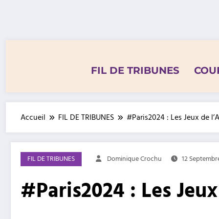
Aller
au
contenu
FIL DE TRIBUNES
COU
Accueil
FIL DE TRIBUNES
#Paris2024 : Les Jeux de l’
FIL DE TRIBUNES
Dominique Crochu
12 Septembr
#Paris2024 : Les Jeu