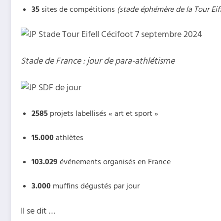
35
sites de compétitions
(stade éphémère de la Tour Eiff
Stade de France : jour de para-athlétisme
2585
projets labellisés « art et sport »
15.000
athlètes
103.029
événements organisés en France
3.000
muffins dégustés par jour
Il se dit …