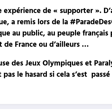
e expérience de « supporter ». D’
ue, a remis lors de la #ParadeD
e au public, au peuple français 
nt de France ou d’ailleurs …
se des Jeux Olympiques et Paral
 pas le hasard si cela s’est passé