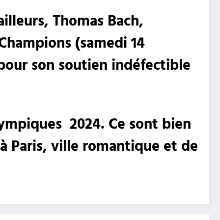
ailleurs, Thomas Bach,
esChampions
(samedi 14
pour son soutien indéfectible
ympiques 2024. Ce sont bien
 à
Paris
, ville romantique et de