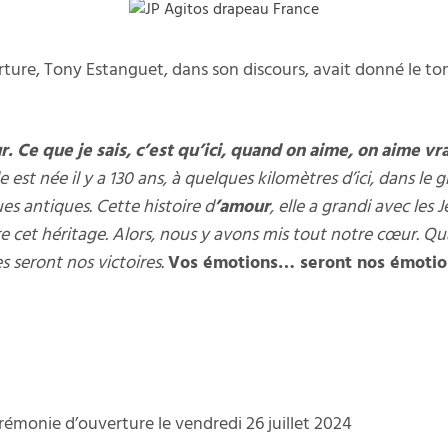
ture, Tony Estanguet, dans son discours, avait donné le to
r.
Ce que je sais, c’est qu’ici, quand on aime, on aime vr
lle est née il y a 130 ans, à quelques kilomètres d’ici, dans
es antiques. Cette histoire d
’amour
, elle a grandi avec les
 cet héritage. Alors, nous y avons mis tout notre cœur.
Qu
es seront nos victoires.
Vos émotions… seront nos émotio
cérémonie d’ouverture le vendredi 26 juillet 2024