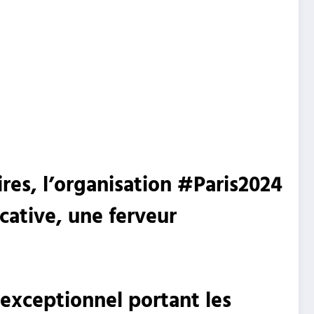
aires, l’organisation #Paris2024
icative, une ferveur
é exceptionnel portant les