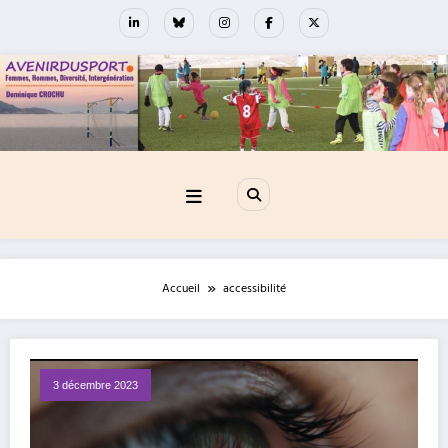
Aller
au
contenu
Accueil
accessibilité
3 décembre 2023