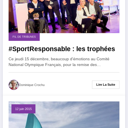
FIL DE TRIBUNES
#SportResponsable : les trophées
Ce jeudi 15 décembre, beaucoup d'émotions au Comité
National Olympique Français, pour la remise des…
Lire La Suite
Dominique Crochu
12 juin 2015