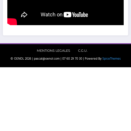
MENTIONS LEGALES
C.G.U.
© OENOL 2026 | pascal@oenol.com | 07 60 29 70 30 | Powered By
SpiceThemes