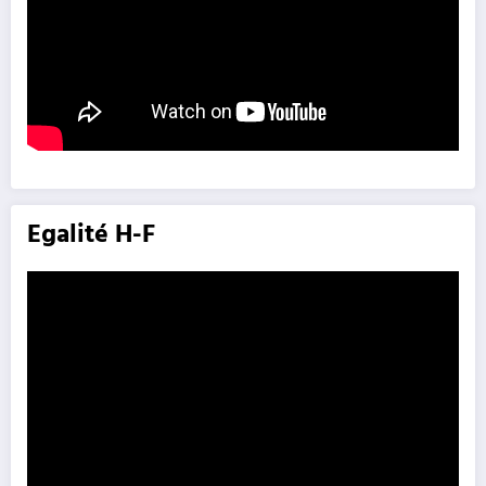
Egalité H-F