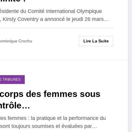
ésidente du Comité International Olympique
, Kirsty Coventry a annoncé le jeudi 26 mars…
Lire La Suite
ominique Crochu
DE TRIBUNES
 corps des femmes sous
ntrôle…
les femmes : la pratique et la performance du
 sont toujours soumises et évaluées par…