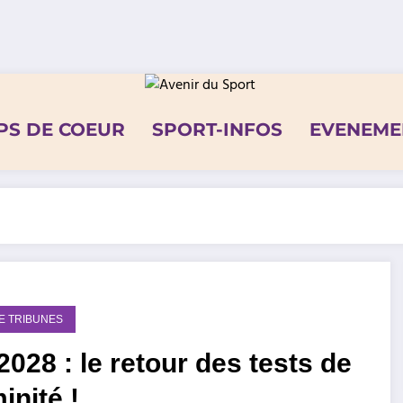
PS DE COEUR
SPORT-INFOS
EVENEME
DE TRIBUNES
028 : le retour des tests de
inité !