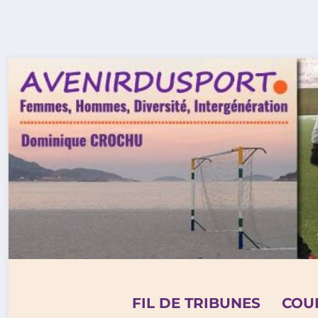
Aller
au
contenu
FIL DE TRIBUNES
COU