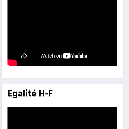
Egalité H-F