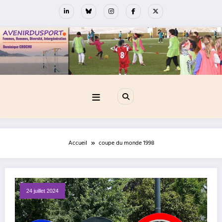
Aller
au
contenu
Accueil
coupe du monde 1998
24 juillet 2024