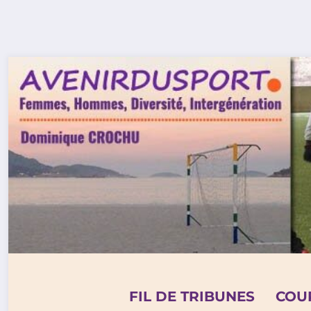
Aller
au
contenu
FIL DE TRIBUNES
COU