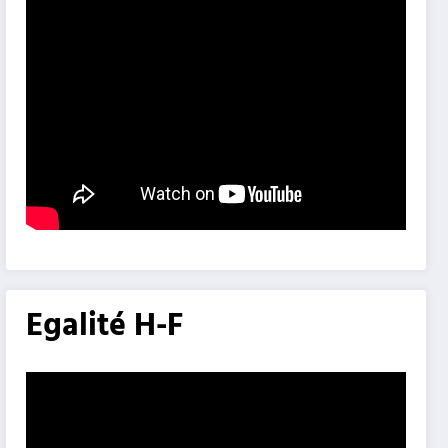
Egalité H-F