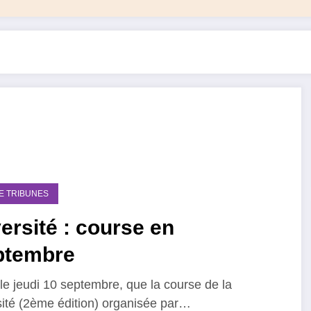
DE TRIBUNES
ersité : course en
ptembre
 le jeudi 10 septembre, que la course de la
sité (2ème édition) organisée par…