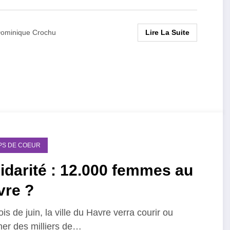
Lire La Suite
ominique Crochu
PS DE COEUR
idarité : 12.000 femmes au
vre ?
is de juin, la ville du Havre verra courir ou
er des milliers de…