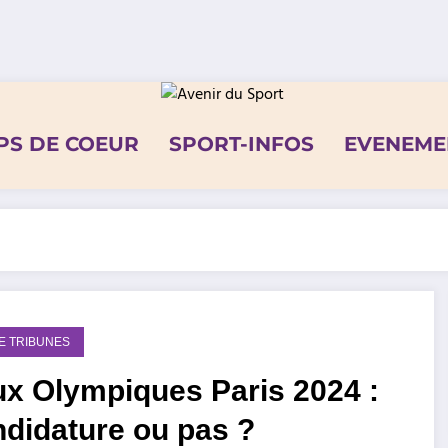
PS DE COEUR
SPORT-INFOS
EVENEME
DE TRIBUNES
ux Olympiques Paris 2024 :
didature ou pas ?