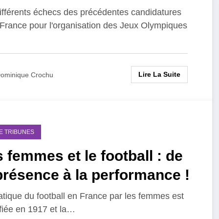
ifférents échecs des précédentes candidatures
 France pour l'organisation des Jeux Olympiques
Lire La Suite
ominique Crochu
DE TRIBUNES
 femmes et le football : de
présence à la performance !
atique du football en France par les femmes est
ifiée en 1917 et la…