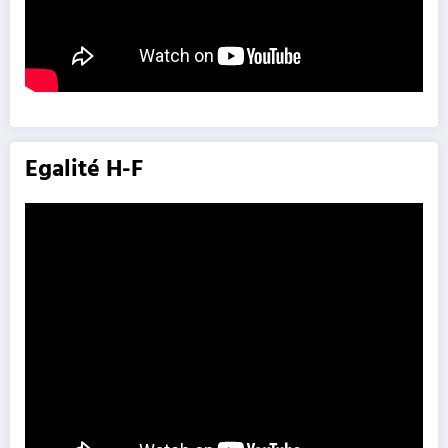
Egalité H-F