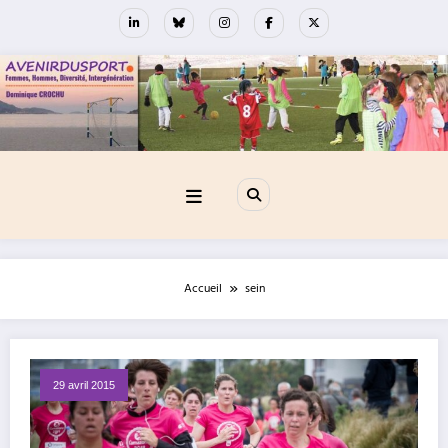
Aller
au
contenu
Accueil
sein
29 avril 2015