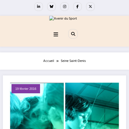
Aller
au
contenu
Accueil
Seine Saint-Denis
19 février 2016