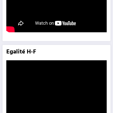
Egalité H-F