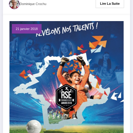
Lire La Suite
Dominique Crochu
21 janvier 2018