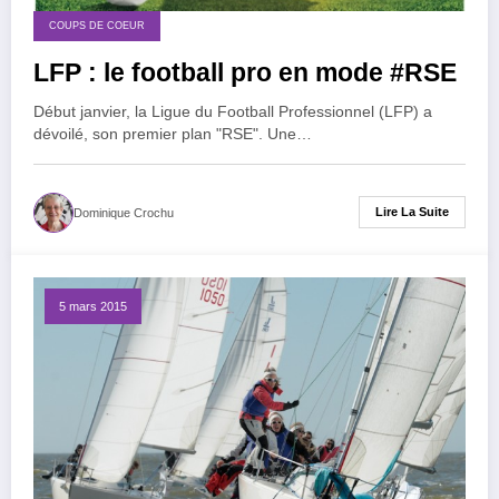
COUPS DE COEUR
LFP : le football pro en mode #RSE
Début janvier, la Ligue du Football Professionnel (LFP) a
dévoilé, son premier plan "RSE". Une…
Lire La Suite
Dominique Crochu
5 mars 2015