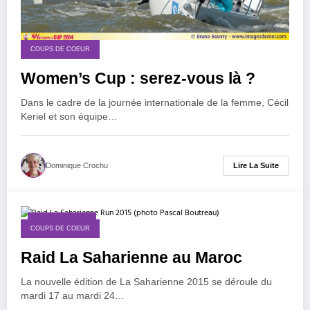
COUPS DE COEUR
Women’s Cup : serez-vous là ?
Dans le cadre de la journée internationale de la femme, Cécil
Keriel et son équipe…
Lire La Suite
Dominique Crochu
23 février 2015
COUPS DE COEUR
Raid La Saharienne au Maroc
La nouvelle édition de La Saharienne 2015 se déroule du
mardi 17 au mardi 24…