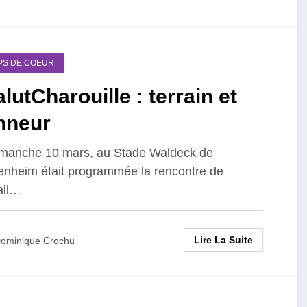
PS DE COEUR
lutCharouille : terrain et
nneur
manche 10 mars, au Stade Waldeck de
nheim était programmée la rencontre de
all…
Lire La Suite
ominique Crochu