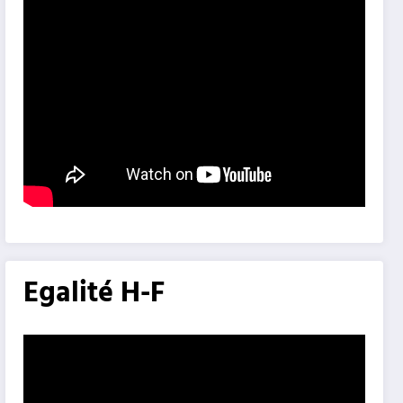
Egalité H-F