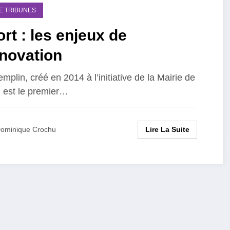
DE TRIBUNES
rt : les enjeux de
nnovation
emplin, créé en 2014 à l’initiative de la Mairie de
, est le premier…
Lire La Suite
ominique Crochu