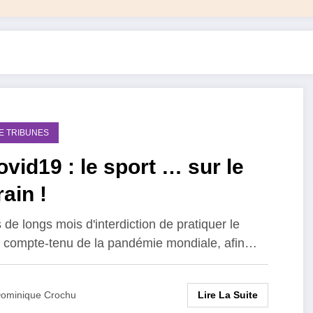
DE TRIBUNES
vid19 : le sport … sur le
rain !
 de longs mois d'interdiction de pratiquer le
, compte-tenu de la pandémie mondiale, afin…
Lire La Suite
ominique Crochu