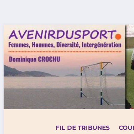
Aller
au
contenu
FIL DE TRIBUNES
COU