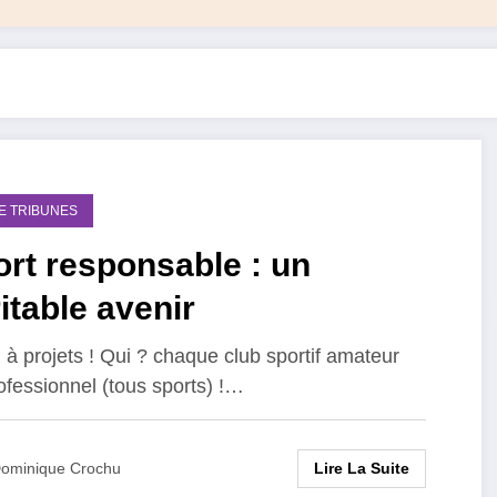
DE TRIBUNES
rt responsable : un
itable avenir
 à projets ! Qui ? chaque club sportif amateur
ofessionnel (tous sports) !…
Lire La Suite
ominique Crochu