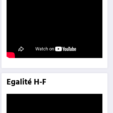
Egalité H-F