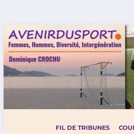
Aller
au
contenu
FIL DE TRIBUNES
COU