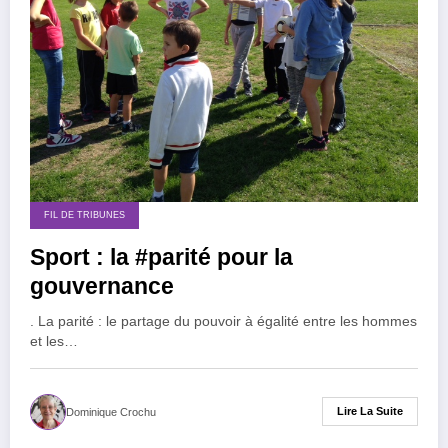
FIL DE TRIBUNES
Sport : la #parité pour la
gouvernance
. La parité : le partage du pouvoir à égalité entre les hommes
et les…
Lire La Suite
Dominique Crochu