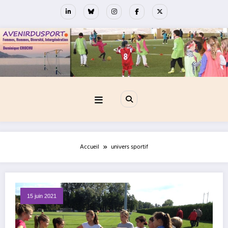
Aller
au
contenu
Accueil
univers sportif
15 juin 2021