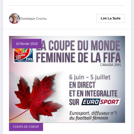
Lire La Suite
Dominique Crochu
10 février 2015
COUPS DE COEUR