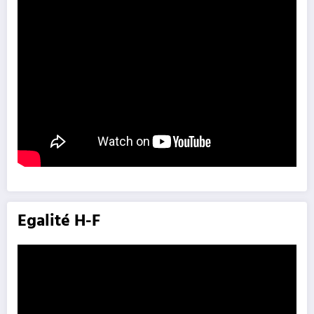
Egalité H-F