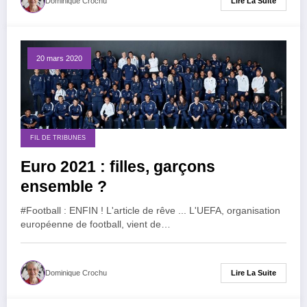
Lire La Suite
Dominique Crochu
20 mars 2020
FIL DE TRIBUNES
Euro 2021 : filles, garçons
ensemble ?
#Football : ENFIN ! L'article de rêve ... L'UEFA, organisation
européenne de football, vient de…
Lire La Suite
Dominique Crochu