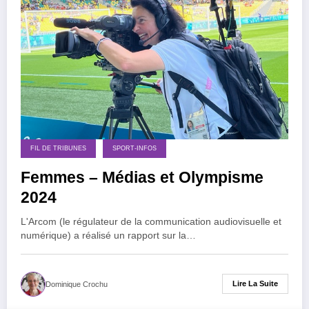
FIL DE TRIBUNES
SPORT-INFOS
Femmes – Médias et Olympisme
2024
L'Arcom (le régulateur de la communication audiovisuelle et
numérique) a réalisé un rapport sur la…
Lire La Suite
Dominique Crochu