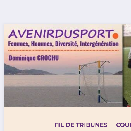
Aller
au
contenu
FIL DE TRIBUNES
COU