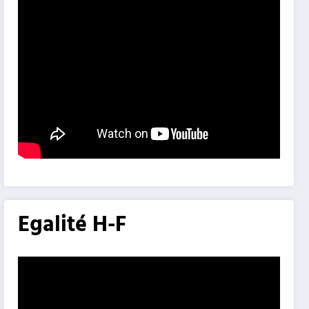
Egalité H-F