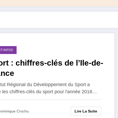
T-INFOS
rt : chiffres-clés de l’Ile-de-
ance
titut Régional du Développement du Sport a
é les chiffres-clés du sport pour l'année 2018…
Lire La Suite
ominique Crochu