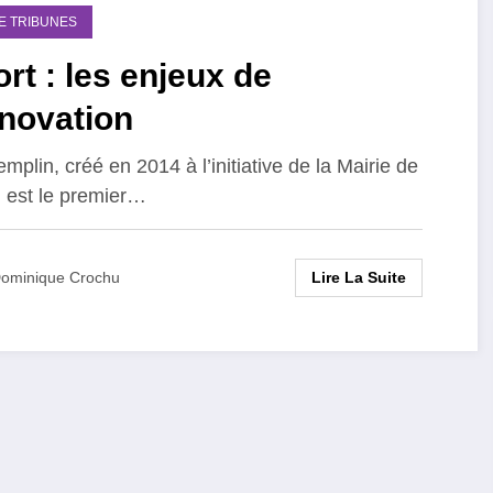
DE TRIBUNES
rt : les enjeux de
nnovation
emplin, créé en 2014 à l’initiative de la Mairie de
, est le premier…
Lire La Suite
ominique Crochu