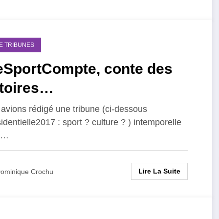
DE TRIBUNES
eSportCompte, conte des
stoires…
avions rédigé une tribune (ci-dessous
identielle2017 : sport ? culture ? ) intemporelle
e…
Lire La Suite
ominique Crochu