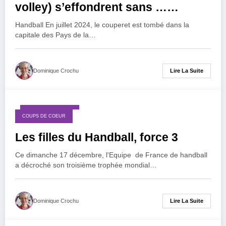
volley) s’effondrent sans …
Réalités
Handball En juillet 2024, le couperet est tombé dans la
capitale des Pays de la…
Lire La Suite
Dominique Crochu
18 décembre 2023
COUPS DE COEUR
Les filles du Handball, force 3
Ce dimanche 17 décembre, l'Equipe de France de handball
a décroché son troisième trophée mondial…
Lire La Suite
Dominique Crochu