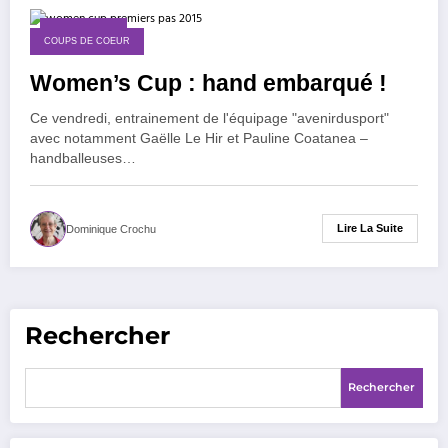
6 mars 2015
COUPS DE COEUR
Women’s Cup : hand embarqué !
Ce vendredi, entrainement de l'équipage "avenirdusport"
avec notamment Gaëlle Le Hir et Pauline Coatanea –
handballeuses…
Lire La Suite
Dominique Crochu
Rechercher
Rechercher