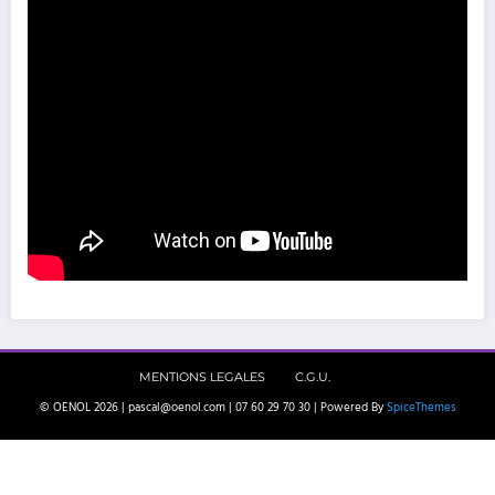
MENTIONS LEGALES
C.G.U.
© OENOL 2026 | pascal@oenol.com | 07 60 29 70 30 | Powered By
SpiceThemes