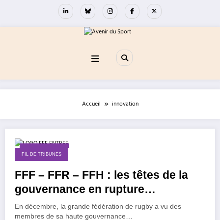
Aller
au
contenu
Accueil
innovation
25 janvier 2023
FIL DE TRIBUNES
FFF – FFR – FFH : les têtes de la
gouvernance en rupture…
En décembre, la grande fédération de rugby a vu des
membres de sa haute gouvernance…