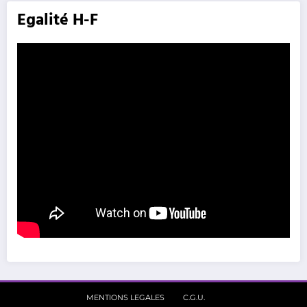
Egalité H-F
MENTIONS LEGALES
C.G.U.