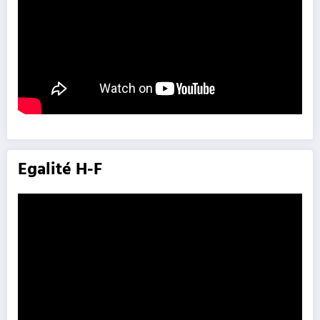
Egalité H-F