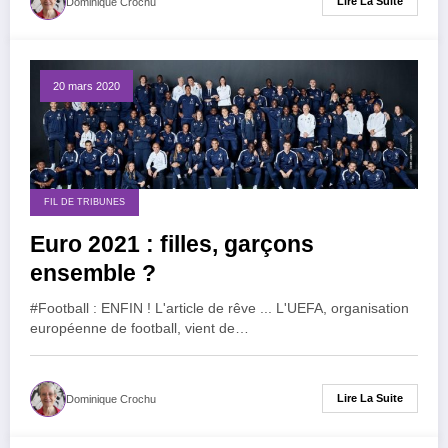
Lire La Suite
Dominique Crochu
20 mars 2020
FIL DE TRIBUNES
Euro 2021 : filles, garçons
ensemble ?
#Football : ENFIN ! L'article de rêve ... L'UEFA, organisation
européenne de football, vient de…
Lire La Suite
Dominique Crochu