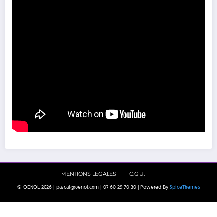
MENTIONS LEGALES
C.G.U.
© OENOL 2026 | pascal@oenol.com | 07 60 29 70 30 | Powered By
SpiceThemes