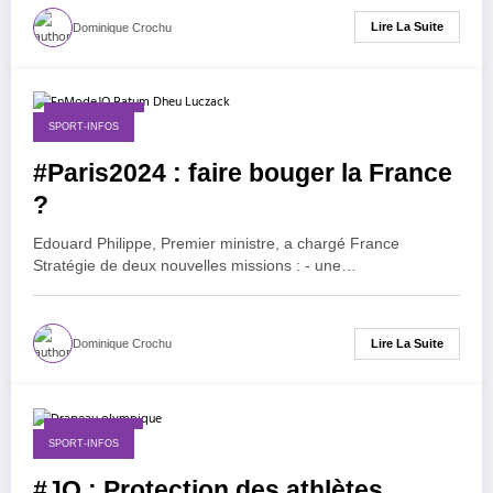
Lire La Suite
Dominique Crochu
28 juillet 2018
SPORT-INFOS
#Paris2024 : faire bouger la France
?
Edouard Philippe, Premier ministre, a chargé France
Stratégie de deux nouvelles missions : - une…
Lire La Suite
Dominique Crochu
11 juillet 2018
SPORT-INFOS
#JO : Protection des athlètes