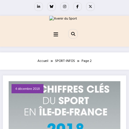
Aller
au
contenu
Accueil
SPORT-INFOS
Page 2
4 décembre 2018