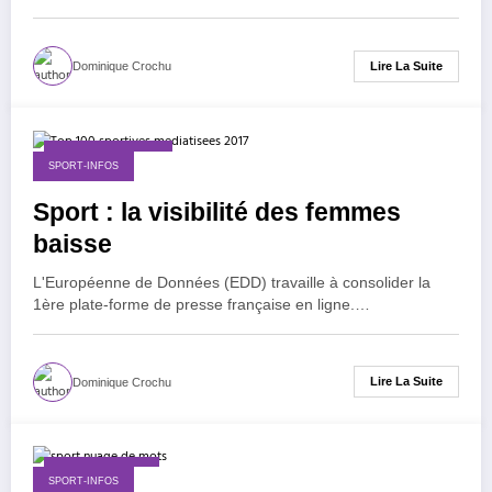
Lire La Suite
Dominique Crochu
27 décembre 2017
SPORT-INFOS
Sport : la visibilité des femmes
baisse
L'Européenne de Données (EDD) travaille à consolider la
1ère plate-forme de presse française en ligne.…
Lire La Suite
Dominique Crochu
15 octobre 2017
SPORT-INFOS