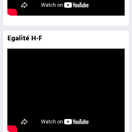
Egalité H-F