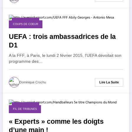
2 février 2015
COUPS DE COEUR
UEFA : trois ambassadrices de la
D1
A la FFF, à Paris, le lundi 2 février 2015, l'UEFA dévoilait son
programme des…
Lire La Suite
Dominique Crochu
1 février 2015
FIL DE TRIBUNES
« Experts » comme les doigts
d’une main !