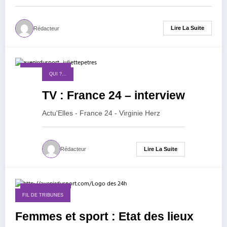
Lire La Suite
Rédacteur
24 janvier 2015
QUI ?...
TV : France 24 – interview
Actu'Elles - France 24 - Virginie Herz
Lire La Suite
Rédacteur
21 janvier 2015
FIL DE TRIBUNES
Femmes et sport : Etat des lieux