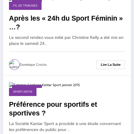
30 janvier 2015
FIL DE TRIBUNES
Après les « 24h du Sport Féminin »
…?
Le second rendez-vous initié par Christine Kelly a été mis en
place le samedi 24…
Lire La Suite
Dominique Crochu
28 janvier 2015
SPORT-INFOS
Préférence pour sportifs et
sportives ?
La Société Kantar Sport a procédé à une étude concernant
les préférences du public pour…